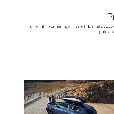
P
Indiferent de anotimp, indiferent de motiv. Acc
potrivit