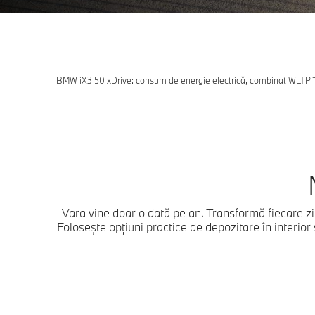
BMW iX3 50 xDrive: consum de energie electrică, combinat WLTP î
Vara vine doar o dată pe an. Transformă fiecare z
Folosește opțiuni practice de depozitare în interior