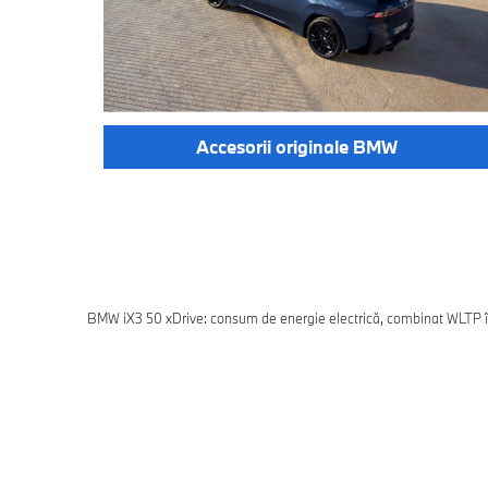
Accesorii originale BMW
BMW iX3 50 xDrive: consum de energie electrică, combinat WLTP î