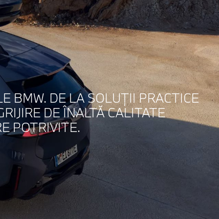
 BMW. DE LA SOLUŢII PRACTICE
RIJIRE DE ÎNALTĂ CALITATE
E POTRIVITE.