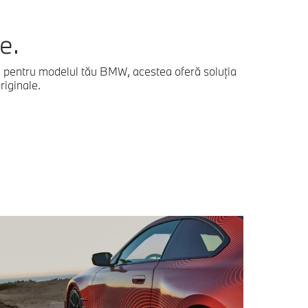
e.
te pentru modelul tău BMW, acestea oferă soluția
riginale.