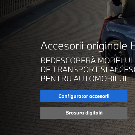
Accesorii originale
REDESCOPERĂ MODELUL T
DE TRANSPORT ŞI ACCESO
PENTRU AUTOMOBILUL TĂ
Configurator accesorii
Broșura digitală