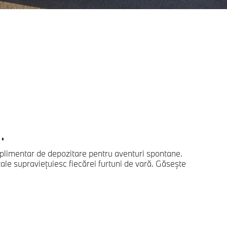
.
uplimentar de depozitare pentru aventuri spontane.
tale supraviețuiesc fiecărei furtuni de vară. Găsește