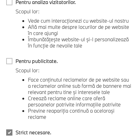
Pentru analiza vizitatorilor.
Scopul lor:
Vede cum interacţionezi cu website-ul nostru
Află mai multe despre locurilor de pe website
în care ajungi
Îmbunătăţeşte website-ul şi-l personalizează
în funcţie de nevoile tale
Pentru publicitate.
Scopul lor:
Face conţinutul reclamelor de pe website sau
a reclamelor online sub formă de bannere mai
relevant pentru tine şi interesele tale
Creează reclame online care oferă
persoanelor potrivite informaţiile potrivite
Previne reapariţia continuă a aceloraşi
reclame
Strict necesare.