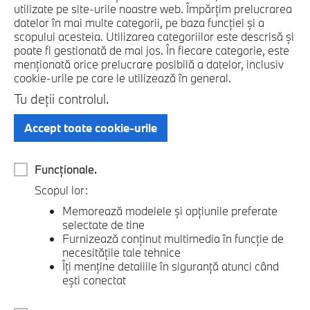
utilizate pe site-urile noastre web. Împărțim prelucrarea
datelor în mai multe categorii, pe baza funcției și a
scopului acesteia. Utilizarea categoriilor este descrisă și
poate fi gestionată de mai jos. În fiecare categorie, este
menționată orice prelucrare posibilă a datelor, inclusiv
cookie-urile pe care le utilizează în general.
Tu deţii controlul.
Accept toate cookie-urile
Funcţionale.
Scopul lor:
Memorează modelele şi opţiunile preferate
selectate de tine
Furnizează conţinut multimedia în funcţie de
necesităţile tale tehnice
Îţi menţine detaliile în siguranţă atunci când
eşti conectat