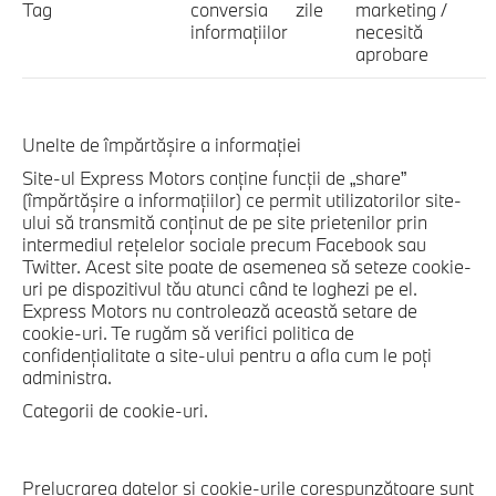
Tag
conversia
zile
marketing /
informaţiilor
necesită
aprobare
Unelte de împărtăşire a informaţiei
Site-ul Express Motors conţine funcţii de „share”
(împărtăşire a informaţiilor) ce permit utilizatorilor site-
ului să transmită conţinut de pe site prietenilor prin
intermediul reţelelor sociale precum Facebook sau
Twitter. Acest site poate de asemenea să seteze cookie-
uri pe dispozitivul tău atunci când te loghezi pe el.
Express Motors nu controlează această setare de
cookie-uri. Te rugăm să verifici politica de
confidenţialitate a site-ului pentru a afla cum le poţi
administra.
Categorii de cookie-uri.
Prelucrarea datelor și cookie-urile corespunzătoare sunt