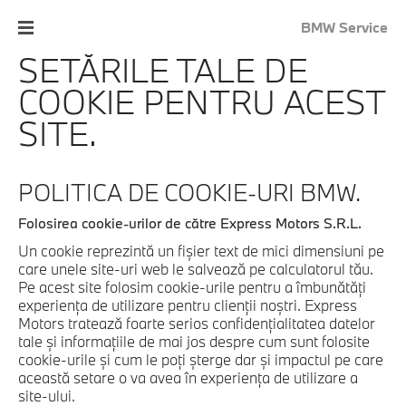
BMW Service
SETĂRILE TALE DE
COOKIE PENTRU ACEST
SITE.
POLITICA DE COOKIE-URI BMW.
Folosirea cookie-urilor de către Express Motors S.R.L.
Un cookie reprezintă un fişier text de mici dimensiuni pe
care unele site-uri web le salvează pe calculatorul tău.
Pe acest site folosim cookie-urile pentru a îmbunătăţi
experienţa de utilizare pentru clienţii noştri. Express
Motors tratează foarte serios confidenţialitatea datelor
tale şi informaţiile de mai jos despre cum sunt folosite
cookie-urile şi cum le poţi şterge dar şi impactul pe care
această setare o va avea în experienţa de utilizare a
site-ului.