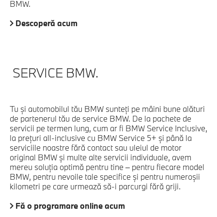
BMW.
Descoperă acum
SERVICE BMW.
Tu şi automobilul tău BMW sunteţi pe mâini bune alături
de partenerul tău de service BMW. De la pachete de
servicii pe termen lung, cum ar fi BMW Service Inclusive,
la preţuri all-inclusive cu BMW Service 5+ şi până la
serviciile noastre fără contact sau uleiul de motor
original BMW şi multe alte servicii individuale, avem
mereu soluţia optimă pentru tine – pentru fiecare model
BMW, pentru nevoile tale specifice şi pentru numeroşii
kilometri pe care urmează să-i parcurgi fără griji.
Fă o programare online acum