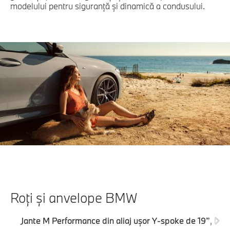
modelului pentru siguranţă şi dinamică a condusului.
Roţi şi anvelope BMW
Jante M Performance din aliaj uşor Y-spoke de 19”, tip 