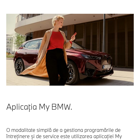
Aplicaţia My BMW.
O modalitate simplă de a gestiona programările de
întreţinere şi de service este utilizarea aplicaţiei My