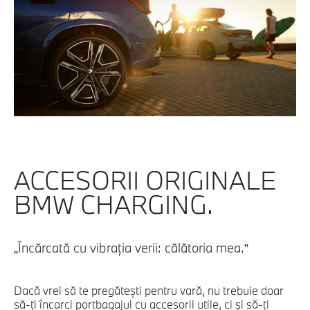
ACCESORII ORIGINALE
BMW CHARGING.
„Încărcată cu vibraţia verii: călătoria mea.”
Dacă vrei să te pregăteşti pentru vară, nu trebuie doar
să-ţi încarci portbagajul cu accesorii utile, ci şi să-ţi