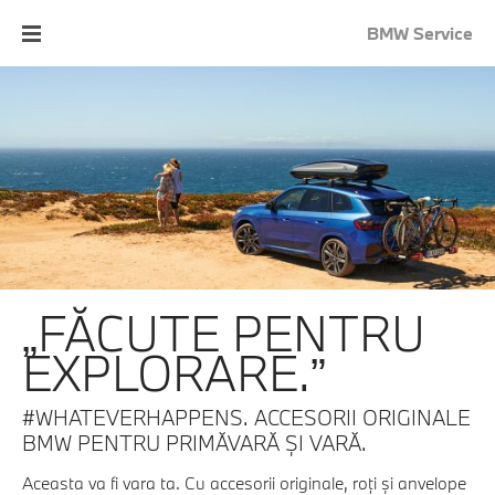
BMW Service
„FĂCUTE PENTRU
EXPLORARE.”
#WHATEVERHAPPENS. ACCESORII ORIGINALE
BMW PENTRU PRIMĂVARĂ ŞI VARĂ.
Aceasta va fi vara ta. Cu accesorii originale, roţi şi anvelope