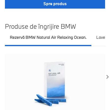
Spre produs
Produse de îngrijire BMW
Rezervă BMW Natural Air Relaxing Ocean.
Lavetă 