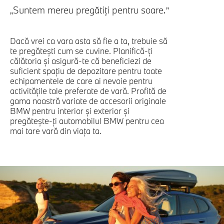
„Suntem mereu pregătiţi pentru soare.”
Dacă vrei ca vara asta să fie a ta, trebuie să
te pregăteşti cum se cuvine. Planifică-ţi
călătoria şi asigură-te că beneficiezi de
suficient spaţiu de depozitare pentru toate
echipamentele de care ai nevoie pentru
activităţile tale preferate de vară. Profită de
gama noastră variate de accesorii originale
BMW pentru interior şi exterior şi
pregăteşte-ţi automobilul BMW pentru cea
mai tare vară din viaţa ta.