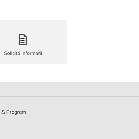
Solicită informaţii
t & Program