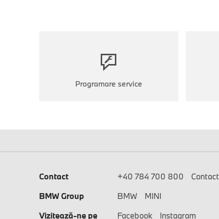
Programare service
Contact
+40 784 700 800
Contac
BMW Group
BMW
MINI
Vizitează-ne pe
Facebook
Instagram