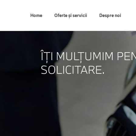
Home
Oferte și servicii
Despre noi
ÎŢI MULŢUMIM PE
SOLICITARE.